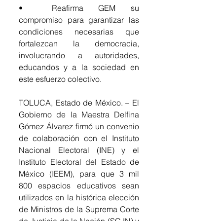
•	Reafirma GEM su 
compromiso para garantizar las 
condiciones necesarias que 
fortalezcan la democracia, 
involucrando a autoridades, 
educandos y a la sociedad en 
este esfuerzo colectivo.
TOLUCA, Estado de México. – El 
Gobierno de la Maestra Delfina 
Gómez Álvarez firmó un convenio 
de colaboración con el Instituto 
Nacional Electoral (INE) y el 
Instituto Electoral del Estado de 
México (IEEM), para que 3 mil 
800 espacios educativos sean 
utilizados en la histórica elección 
de Ministros de la Suprema Corte 
de Justicia de la Nación (SCJN) y 